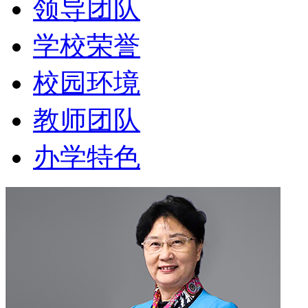
领导团队
学校荣誉
校园环境
教师团队
办学特色