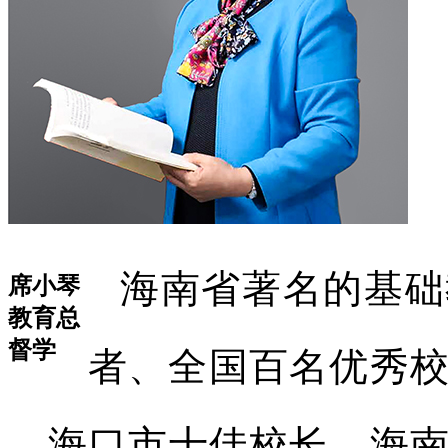
海南省著名的基础
席小琴
教育总
督学
者、全国百名优秀
海口市十佳校长、海