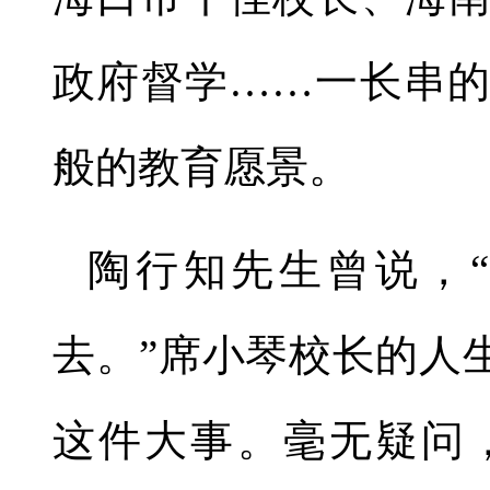
政府督学……一长串
般的教育愿景。
陶行知先生曾说，
去。”席小琴校长的人
这件大事。毫无疑问